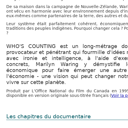
De sa maison dans la campagne de Nouvelle-Zélande, Wari
ont vécu en harmonie avec leur environnement depuis d'inn
eux-mêmes comme partenaires de la terre, des autres et du 
Leur système était parfaitement cohérent, économique
traditions des peuples indigènes. Pourquoi changer cela ? P
?
WHO'S COUNTING est un long-métrage do
provocateur et pénétrant qui fourmille d'idées 
avec ironie et intelligence, à l'aide d'ex
concrets, Marilyn Waring y démystifie 
économique pour faire émerger une autre
l'économie - une vision qui peut changer not
vivre sur cette planète.
Produit par L'Office National du Film du Canada en 19
disponible en version originale sous-titrée français (
Voir la 
Les chapitres du documentaire