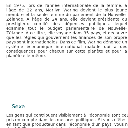
En 1975, lors de l'année internationale de la femme, à
l'âge de 22 ans, Marilyn Waring devient le plus jeune
membre et la seule femme du parlement de la Nouvelle-
Zélande. A l'âge de 24 ans, elle devient présidente du
prestigieux comité des dépenses publiques, lequel
examine tout le budget parlementaire de Nouvelle-
Zélande. À ce titre, elle voyage dans 35 pays, et découvre
que les règles qui gouvernent les finances de son propre
pays sont internationales. Dans ce film, Waring dénonce un
système économique international malade qui a des
conséquences pour chacun sur cette planète et pour la
planète elle-même.
…Sexe
Les gens qui contribuent visiblement à l'économie sont ce
pris en compte dans les mesures politiques. Si vous n'êtes 
en tant que producteur dans l'économie d'un pays, vous n