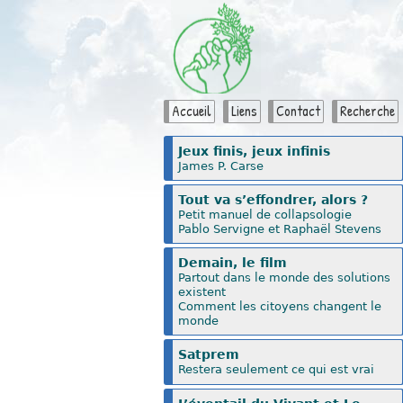
Accueil
Liens
Contact
Recherche
Jeux finis, jeux infinis
James P. Carse
Tout va s’effondrer, alors ?
Petit manuel de collapsologie
Pablo Servigne et Raphaël Stevens
Demain, le film
Partout dans le monde des solutions
existent
Comment les citoyens changent le
monde
Satprem
Restera seulement ce qui est vrai