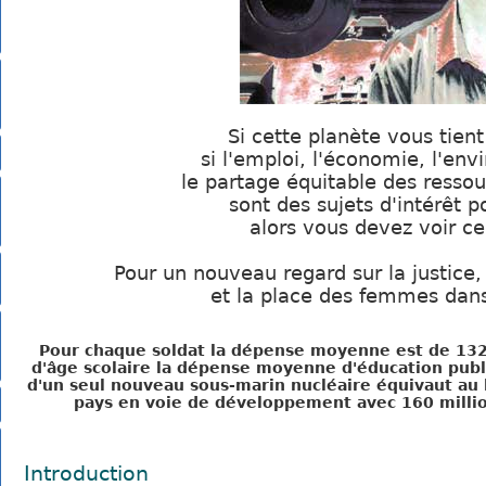
Si cette planète vous tient
si l'emploi, l'économie, l'en
le partage équitable des resso
sont des sujets d'intérêt p
alors vous devez voir c
Pour un nouveau regard sur la justice,
et la place des femmes dan
Pour chaque soldat la dépense moyenne est de 132
d'âge scolaire la dépense moyenne d'éducation publ
d'un seul nouveau sous-marin nucléaire équivaut au
pays en voie de développement avec 160 million
Introduction