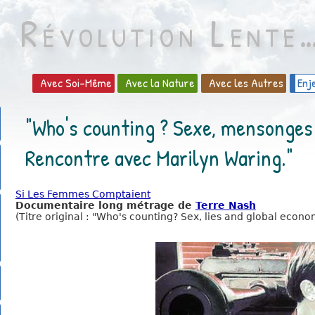
Révolution Lente
Avec Soi-Même
Avec la Nature
Avec les Autres
Enj
"Who's counting ? Sexe, mensonges 
Rencontre avec Marilyn Waring."
Si Les Femmes Comptaient
Documentaire long métrage de
Terre Nash
(Titre original : "Who's counting? Sex, lies and global econo