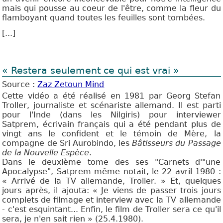
mais qui pousse au coeur de l'être, comme la fleur du
flamboyant quand toutes les feuilles sont tombées.
[...]
« Restera seulement ce qui est vrai »
Source :
Zaz Zetoun Mind
Cette vidéo a été réalisé en 1981 par Georg Stefan
Troller, journaliste et scénariste allemand. Il est parti
pour l'Inde (dans les Nilgiris) pour interviewer
Satprem, écrivain français qui a été pendant plus de
vingt ans le confident et le témoin de Mère, la
compagne de Sri Aurobindo, les
Bâtisseurs du Passage
de la Nouvelle Espèce
.
Dans le deuxième tome des ses "Carnets d'"une
Apocalypse", Satprem même notait, le 22 avril 1980 :
« Arrivé de la TV allemande, Troller. » Et, quelques
jours après, il ajouta: « Je viens de passer trois jours
complets de filmage et interview avec la TV allemande
- c'est esquintant... Enfin, le film de Troller sera ce qu'il
sera, je n'en sait rien » (25.4.1980).