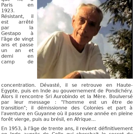
Paris en
1923.
Résistant, il
est arrêté
par la
Gestapo à
l'âge de vingt
ans et passe
un an et
demi en
camp de
concentration. Dévasté, il se retrouve en Haute-
Egypte, puis en Inde au gouvernement de Pondichéry.
Alors il rencontre Sri Aurobindo et la Mère. Boulversé
par leur message : "l'homme est un être de
transition"; il démissionne des Colonies et part à
l'aventure en Guyanne où il passe une année en pleine
forêt vierge, puis au brésil, en Afrique...
En 1953, à l'âge de trente ans, il revient définitivement