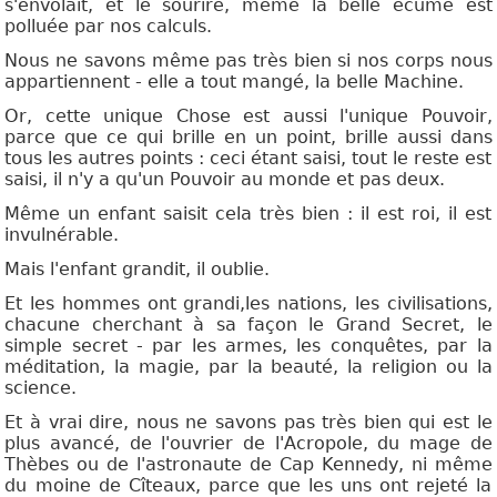
s'envolait, et le sourire, même la belle écume est
polluée par nos calculs.
Nous ne savons même pas très bien si nos corps nous
appartiennent - elle a tout mangé, la belle Machine.
Or, cette unique Chose est aussi l'unique Pouvoir,
parce que ce qui brille en un point, brille aussi dans
tous les autres points : ceci étant saisi, tout le reste est
saisi, il n'y a qu'un Pouvoir au monde et pas deux.
Même un enfant saisit cela très bien : il est roi, il est
invulnérable.
Mais l'enfant grandit, il oublie.
Et les hommes ont grandi,les nations, les civilisations,
chacune cherchant à sa façon le Grand Secret, le
simple secret - par les armes, les conquêtes, par la
méditation, la magie, par la beauté, la religion ou la
science.
Et à vrai dire, nous ne savons pas très bien qui est le
plus avancé, de l'ouvrier de l'Acropole, du mage de
Thèbes ou de l'astronaute de Cap Kennedy, ni même
du moine de Cîteaux, parce que les uns ont rejeté la