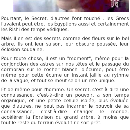
Pourtant, le Secret, d'autres l'ont touché : les Grecs
l'avaient peut être, les Égyptiens aussi et certainement
les Rishi des temps védiques.
Mais il en est des secrets comme des fleurs sur le bel
arbre, ils ont leur saison, leur obscure poussée, leur
éclosion soudaine.
Pour toute chose, il est un "moment", même pour la
conjonction des astres sur nos têtes et le passage du
cormoran sur le rocher blanchi d'écume, peut être
même pour cette écume un instant jaillie au rythme
de la vague, et tout se meut selon un rite unique.
Et de même pour l'homme. Un secret, c'est-à-dire une
connaissance, c'est-à-dire un pouvoir, a son temps
organique, et une petite cellule isolée, plus évoluée
que d'autres, ne peut pas incarner le pouvoir de sa
connaissance, c'est-à-dire changer le monde,
accélérer la floraison du grand arbre, à moins que
tout le reste du terrain évolutif ne soit prêt.