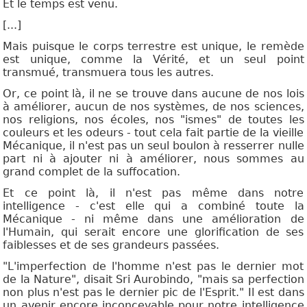
Et le temps est venu.
[...]
Mais puisque le corps terrestre est unique, le remède
est unique, comme la Vérité, et un seul point
transmué, transmuera tous les autres.
Or, ce point là, il ne se trouve dans aucune de nos lois
à améliorer, aucun de nos systèmes, de nos sciences,
nos religions, nos écoles, nos "ismes" de toutes les
couleurs et les odeurs - tout cela fait partie de la vieille
Mécanique, il n'est pas un seul boulon à resserrer nulle
part ni à ajouter ni à améliorer, nous sommes au
grand complet de la suffocation.
Et ce point là, il n'est pas même dans notre
intelligence - c'est elle qui a combiné toute la
Mécanique - ni même dans une amélioration de
l'Humain, qui serait encore une glorification de ses
faiblesses et de ses grandeurs passées.
"L'imperfection de l'homme n'est pas le dernier mot
de la Nature", disait Sri Aurobindo, "mais sa perfection
non plus n'est pas le dernier pic de l'Esprit." Il est dans
un avenir encore inconcevable pour notre intelligence