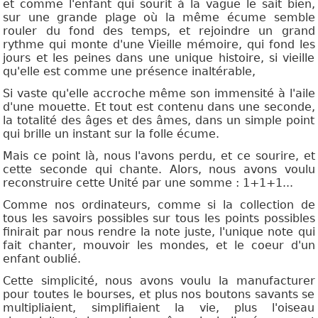
et comme l'enfant qui sourit à la vague le sait bien,
sur une grande plage où la même écume semble
rouler du fond des temps, et rejoindre un grand
rythme qui monte d'une Vieille mémoire, qui fond les
jours et les peines dans une unique histoire, si vieille
qu'elle est comme une présence inaltérable,
Si vaste qu'elle accroche même son immensité à l'aile
d'une mouette. Et tout est contenu dans une seconde,
la totalité des âges et des âmes, dans un simple point
qui brille un instant sur la folle écume.
Mais ce point là, nous l'avons perdu, et ce sourire, et
cette seconde qui chante. Alors, nous avons voulu
reconstruire cette Unité par une somme : 1+1+1...
Comme nos ordinateurs, comme si la collection de
tous les savoirs possibles sur tous les points possibles
finirait par nous rendre la note juste, l'unique note qui
fait chanter, mouvoir les mondes, et le coeur d'un
enfant oublié.
Cette simplicité, nous avons voulu la manufacturer
pour toutes le bourses, et plus nos boutons savants se
multipliaient, simplifiaient la vie, plus l'oiseau