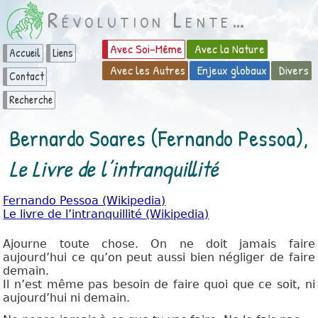
Révolution Lente…
Avec Soi-Même
Avec la Nature
Accueil
Liens
Avec les Autres
Enjeux globaux
Divers
Contact
Recherche
Bernardo Soares (Fernando Pessoa),
Le Livre de l’intranquillité
Fernando Pessoa (Wikipedia)
Le livre de l’intranquillité (Wikipedia)
Ajourne toute chose. On ne doit jamais faire
aujourd’hui ce qu’on peut aussi bien négliger de faire
demain.
Il n’est même pas besoin de faire quoi que ce soit, ni
aujourd’hui ni demain.