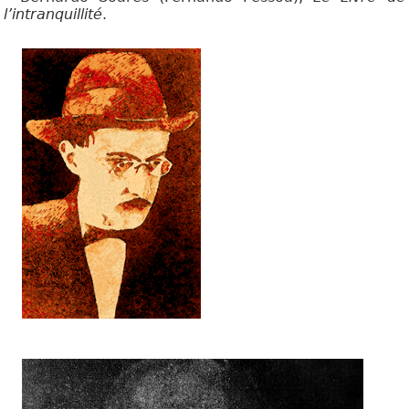
l’intranquillité
.