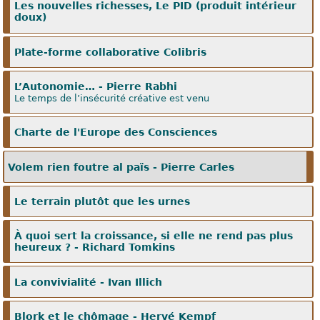
Les nouvelles richesses, Le PID (produit intérieur
doux)
Plate-forme collaborative Colibris
L’Autonomie… - Pierre Rabhi
Le temps de l’insécurité créative est venu
Charte de l'Europe des Consciences
Volem rien foutre al païs - Pierre Carles
Le terrain plutôt que les urnes
À quoi sert la croissance, si elle ne rend pas plus
heureux ? - Richard Tomkins
La convivialité - Ivan Illich
Blork et le chômage - Hervé Kempf