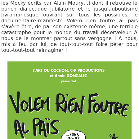
les Mocky écrits par Alain Moury…) dont il retrouve le
punch dialectique jubilatoire et le jusqu’auboutisme
pyromanesque ouvrant sur tous les possibles, le
documentaire-manifeste Volem rien foutre al païs
s’avère être, de par son existence même, une terrible
catastrophe pour le monde du travail décerveleur. A
nous de le montrer partout sans vergogne ! A nous,
mis à feu par lui, de tout-tout-tout faire péter pour
tout-tout-tout réimaginer !