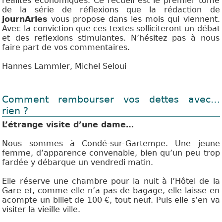
réalités économiques. Ce recueil est le premier tome
de la série de réflexions que la rédaction de
journArles
vous propose dans les mois qui viennent.
Avec la conviction que ces textes solliciteront un débat
et des reflexions stimulantes. N’hésitez pas à nous
faire part de vos commentaires.
Hannes Lammler, Michel Seloui
Comment rembourser vos dettes avec…
rien ?
L’étrange visite d’une dame…
Nous sommes à Condé-sur-Gartempe. Une jeune
femme, d’apparence convenable, bien qu’un peu trop
fardée y débarque un vendredi matin.
Elle réserve une chambre pour la nuit à l’Hôtel de la
Gare et, comme elle n’a pas de bagage, elle laisse en
acompte un billet de 100 €, tout neuf. Puis elle s’en va
visiter la vieille ville.