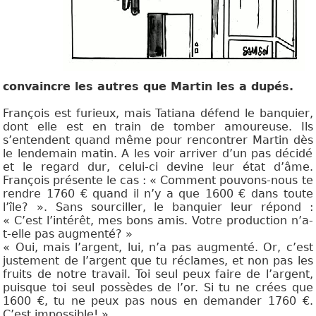
convaincre les autres que Martin les a dupés.
François est furieux, mais Tatiana défend le banquier,
dont elle est en train de tomber amoureuse. Ils
s’entendent quand même pour rencontrer Martin dès
le lendemain matin. A les voir arriver d’un pas décidé
et le regard dur, celui-ci devine leur état d’âme.
François présente le cas : « Comment pouvons-nous te
rendre 1760 € quand il n’y a que 1600 € dans toute
l’île? ». Sans sourciller, le banquier leur répond :
« C’est l’intérêt, mes bons amis. Votre production n’a-
t-elle pas augmenté? »
« Oui, mais l’argent, lui, n’a pas augmenté. Or, c’est
justement de l’argent que tu réclames, et non pas les
fruits de notre travail. Toi seul peux faire de l’argent,
puisque toi seul possèdes de l’or. Si tu ne crées que
1600 €, tu ne peux pas nous en demander 1760 €.
C’est impossible! »