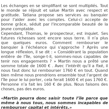
Les échanges en se simplifiant se sont multipliés. Tout
le monde se réjouit et salue Martin avec respect et
gratitude. Tatiana propose ses services au banquier
pour l’aider avec les comptes. Celui-ci accepte de
bonne grâce, séduit par l’incomparable beauté de la
jeune comptable.
Cependant, Thomas, le prospecteur, est inquiet. Ses
futures richesses sont encore sous terre. Il n’a plus
que quelques euros. Comment rembourser le
banquier à l’échéance qui s’approche ? Après une
longue réflexion, il se dit : « Considérant la population
entière de l’île, songe-t-il, sommes-nous capables de
tenir nos engagements ? » Martin nous a prêté une
somme totale de 1600 € . Avec l’intérêt qu’il a fixé, il
nous faut donc lui rembourser 1760 € en tout. Quand
bien même nous prendrions ensemble tout l’argent de
l’île pour le lui porter, cela ferait 1600 € et pas 1760 €.
Personne n’a fait les 160 € de plus. Nous faisons des
choses, pas des euros.
«Martin pourra donc saisir toute l’île parce que
même à nous tous, nous sommes incapables de
rembourser capital et intérêts.»