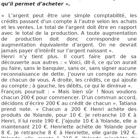
qu’il permet d’acheter ».
« L’argent peut être une simple comptabilité, les
crédits passant d’un compte à l’autre selon les achats
et les ventes. Le total de l’argent doit être en rapport
avec le total de la production. A toute augmentation
de production doit donc correspondre une
augmentation équivalente d’argent. On ne devrait
jamais payer d’intérêt sur l’argent naissant ».
Henri n’y tient plus. Il court faire part de sa
découverte aux autres : « Voici, dit-il, ce qu’on aurait
pu faire, sans le banquier, sans or, sans signer aucune
reconnaissance de dette. J’ouvre un compte au nom
de chacun de vous. A droite, les crédits, ce qui ajoute
au compte ; à gauche, les débits, ce qui le diminue ».
François poursuit : « Mais bien sûr ! Nous voulions
chacun 200 € pour commencer. D’un commun accord,
décidons d’écrire 200 € au crédit de chacun ». Tatiana
prend note. « Chacun a 200 € Henri achète des
produits de Yolande, pour 10 €. Je retranche 10 € à
Henri, il lui reste
190 €. J’ajoute 10 € à Yolande, elle a
maintenant 210 €. Henriette achète de Yolande pour
8 €. Je retranche 8 € à Henriette, elle garde 192 €.