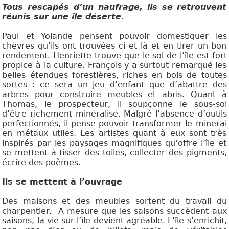
Tous rescapés d’un naufrage, ils se retrouvent
réunis sur une île déserte.
Paul et Yolande pensent pouvoir domestiquer les
chèvres qu’ils ont trouvées ci et là et en tirer un bon
rendement. Henriette trouve que le sol de l’île est fort
propice à la culture. François y a surtout remarqué les
belles étendues forestières, riches en bois de toutes
sortes : ce sera un jeu d’enfant que d’abattre des
arbres pour construire meubles et abris. Quant à
Thomas, le prospecteur, il soupçonne le sous-sol
d’être richement minéralisé. Malgré l’absence d’outils
perfectionnés, il pense pouvoir transformer le minerai
en métaux utiles. Les artistes quant à eux sont très
inspirés par les paysages magnifiques qu’offre l’île et
se mettent à tisser des toiles, collecter des pigments,
écrire des poèmes.
Ils se mettent à l’ouvrage
Des maisons et des meubles sortent du travail du
charpentier. A mesure que les saisons succèdent aux
saisons, la vie sur l’île devient agréable. L’île s’enrichit,