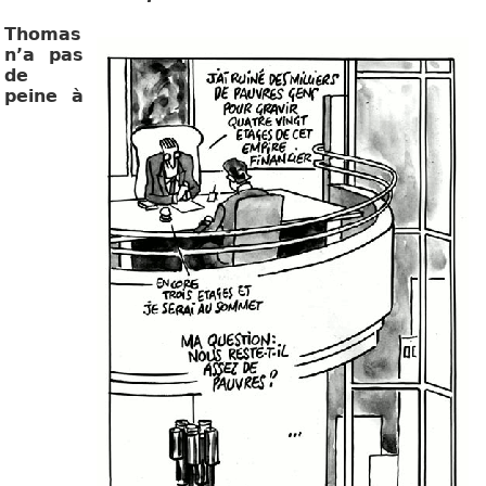
Thomas
n’a pas
de
peine à