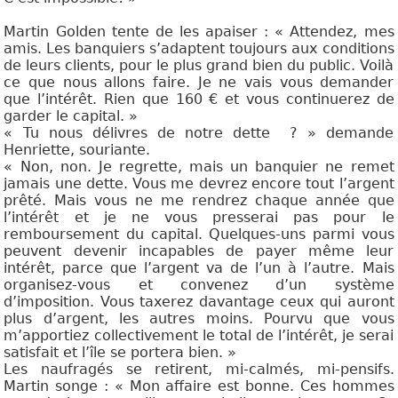
Martin Golden tente de les apaiser : « Attendez, mes
amis. Les banquiers s’adaptent toujours aux conditions
de leurs clients, pour le plus grand bien du public. Voilà
ce que nous allons faire. Je ne vais vous demander
que l’intérêt. Rien que 160 € et vous continuerez de
garder le capital. »
« Tu nous délivres de notre dette ? » demande
Henriette, souriante.
« Non, non. Je regrette, mais un banquier ne remet
jamais
une dette. Vous me devrez encore tout l’argent
prêté. Mais vous ne me rendrez chaque année que
l’intérêt et je ne vous presserai pas pour le
remboursement du capital. Quelques-uns parmi vous
peuvent devenir incapables de payer même leur
intérêt, parce que l’argent va de l’un à l’autre. Mais
organisez-vous et convenez d’un système
d’imposition. Vous taxerez davantage ceux qui auront
plus d’argent, les autres moins. Pourvu que vous
m’apportiez collectivement le total de l’intérêt, je serai
satisfait et l’île se portera bien. »
Les naufragés se retirent, mi-calmés, mi-pensifs.
Martin songe : « Mon affaire est bonne. Ces hommes