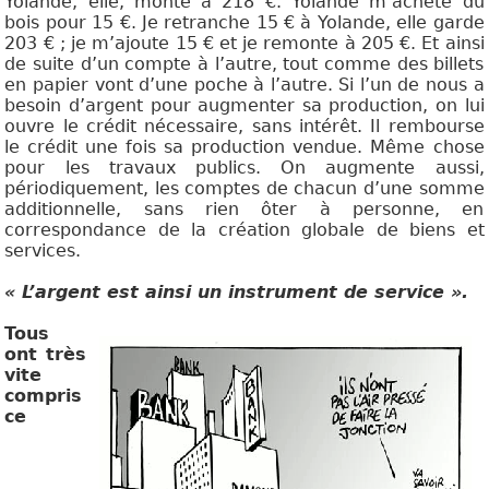
Yolande, elle, monte à 218 €. Yolande m’achète du
bois pour 15 €. Je retranche 15 € à Yolande, elle garde
203 € ; je m’ajoute 15 € et je remonte à 205 €. Et ainsi
de suite d’un compte à l’autre, tout comme des billets
en papier vont d’une poche à l’autre. Si l’un de nous a
besoin d’argent pour augmenter sa production, on lui
ouvre le crédit nécessaire, sans intérêt. Il rembourse
le crédit une fois sa production vendue. Même chose
pour les travaux publics. On augmente aussi,
périodiquement, les comptes de chacun d’une somme
additionnelle, sans rien ôter à personne, en
correspondance de la création globale de biens et
services.
« L’argent est ainsi un instrument de service ».
Tous
ont très
vite
compris
ce