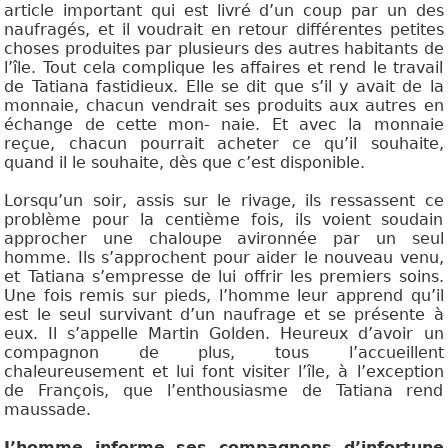
article important qui est livré d’un coup par un des
naufragés, et il voudrait en retour différentes petites
choses produites par plusieurs des autres habitants de
l’île. Tout cela complique les affaires et rend le travail
de Tatiana fastidieux. Elle se dit que s’il y avait de la
monnaie, chacun vendrait ses produits aux autres en
échange de cette mon- naie. Et avec la monnaie
reçue, chacun pourrait acheter ce qu’il souhaite,
quand il le souhaite, dès que c’est disponible.
Lorsqu’un soir, assis sur le rivage, ils ressassent ce
problème pour la centième fois, ils voient soudain
approcher une
chaloupe avironnée par un seul
homme. Ils s’approchent pour aider le nouveau venu,
et Tatiana s’empresse de lui offrir les premiers soins.
Une fois remis sur pieds, l’homme leur apprend qu’il
est le seul survivant d’un naufrage et se présente à
eux. Il s’appelle Martin Golden. Heureux d’avoir un
compagnon de plus, tous l’accueillent
chaleureusement et lui font visiter l’île, à l’exception
de François, que l’enthousiasme de Tatiana rend
maussade.
L’homme informe ses compagnons d’infortune