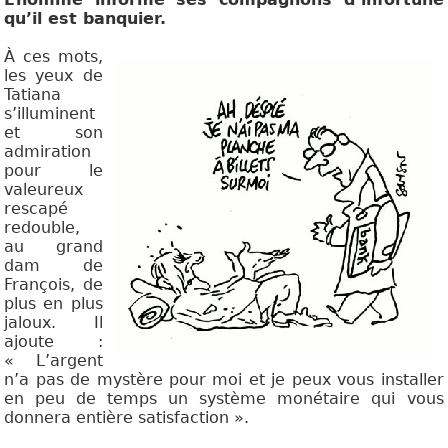
qu’il est banquier.
À ces mots,
les yeux de
Tatiana
s’illuminent
et son
admiration
pour le
valeureux
rescapé
redouble,
au grand
dam de
François, de
plus en plus
jaloux. Il
ajoute :
« L’argent
n’a pas de mystère pour moi et je peux vous installer
en peu de temps un système monétaire qui vous
donnera entière satisfaction ».