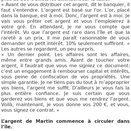
« Avant de vous distribuer cet argent, dit le banquier, il
faut s’entendre. L’argent est basé sur l’or. L’or, placé
dans la banque, est à moi. Donc, l’argent est à moi. Je
vais vous prêter cet argent et vous l’emploierez à
votre gré. En attendant, je ne vous compte que
l’intérêt. Vu que l’argent est rare dans l’île et que la
rareté a un prix, il me paraît raisonnable de vous
demander un petit intérêt. 10% seulement suffiront. »
Les autres se regardent, un peu surpris.
« Un dernier point. Les affaires sont les affaires,
même entre grands amis. Avant de toucher votre
argent, il faudrait que vous me signiez ce document:
c’est un engagement à rembourser capital et intérêts,
sous peine de confiscation de vos propriétés. Une
simple garantie. Je ne tiens pas du tout à m’approprier
vos biens, l’argent me suffit. D’ailleurs je vous fais la
plus entière confiance. Je suis certain que vous
garderez vos biens et que vous me rendrez l’argent.
Voilà, maintenant, je vous donne vos 200 €, et vous,
vous signez ce contrat. »
L’argent de Martin commence à circuler dans
l’île.