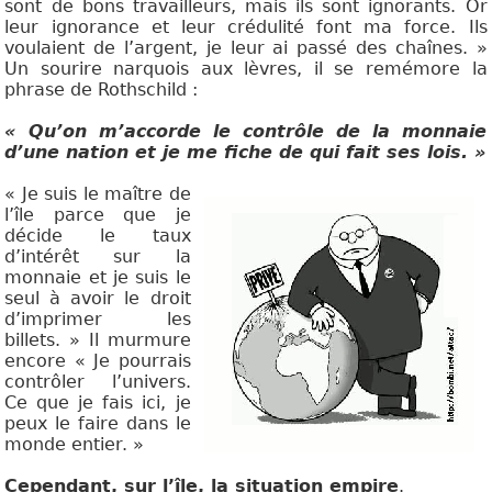
sont de bons travailleurs, mais ils sont ignorants. Or
leur ignorance et leur crédulité font ma force. Ils
voulaient de l’argent, je leur ai passé des chaînes. »
Un sourire narquois aux lèvres, il se remémore la
phrase de Rothschild :
« Qu’on m’accorde le contrôle de la monnaie
d’une
nation et je me fiche de qui fait ses lois. »
« Je suis le maître de
l’île parce que je
décide le taux
d’intérêt sur la
monnaie et je suis le
seul à avoir le droit
d’imprimer les
billets. » Il murmure
encore « Je pourrais
contrôler l’univers.
Ce que je fais ici, je
peux le faire dans le
monde entier. »
Cependant, sur l’île, la situation empire
.