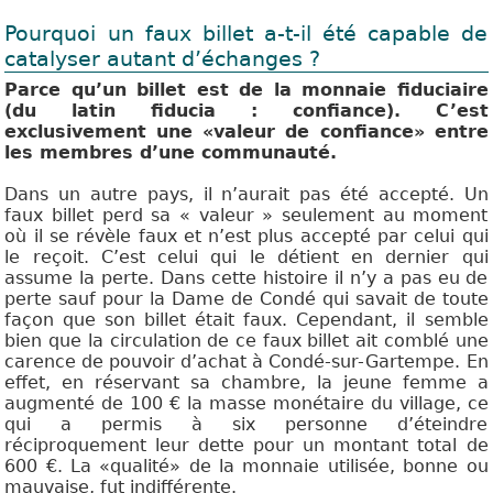
Pourquoi un faux billet a-t-il été capable de
catalyser autant d’échanges ?
Parce qu’un billet est de la monnaie fiduciaire
(du latin
fiducia : confiance). C’est
exclusivement une «valeur de
confiance» entre
les membres d’une communauté.
Dans un autre pays, il n’aurait pas été accepté. Un
faux billet perd sa « valeur » seulement au moment
où il se révèle faux et n’est plus accepté par celui qui
le reçoit. C’est celui qui le détient en dernier qui
assume la perte. Dans cette histoire il n’y a pas eu de
perte sauf pour la Dame de Condé qui savait de toute
façon que son billet était faux. Cependant, il semble
bien que la circulation de ce faux billet ait comblé une
carence de pouvoir d’achat à Condé-sur-Gartempe. En
effet, en réservant sa chambre, la jeune femme a
augmenté de 100 € la masse monétaire du village, ce
qui a permis à six personne d’éteindre
réciproquement leur dette pour un montant total de
600 €. La «qualité» de la monnaie utilisée, bonne ou
mauvaise, fut indifférente.