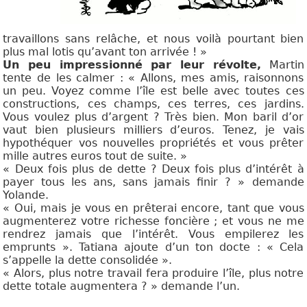
travaillons sans relâche, et nous voilà pourtant bien
plus mal lotis qu’avant ton arrivée ! »
Un peu impressionné par
leur révolte,
Martin
tente de les calmer : « Allons, mes amis, raisonnons
un peu. Voyez comme l’île est belle avec toutes ces
constructions, ces champs, ces terres, ces jardins.
Vous voulez plus d’argent ? Très bien. Mon baril d’or
vaut bien plusieurs milliers d’euros. Tenez, je vais
hypothéquer vos nouvelles propriétés et vous prêter
mille autres euros tout de suite. »
« Deux fois plus de dette ? Deux fois plus d’intérêt à
payer tous les ans, sans jamais finir ? » demande
Yolande.
« Oui, mais je vous en prêterai encore, tant que vous
augmenterez votre richesse foncière ; et vous ne me
rendrez jamais que l’intérêt. Vous empilerez les
emprunts ». Tatiana ajoute d’un ton docte : « Cela
s’appelle la dette consolidée ».
« Alors, plus notre travail fera produire l’île, plus notre
dette totale augmentera ? » demande l’un.