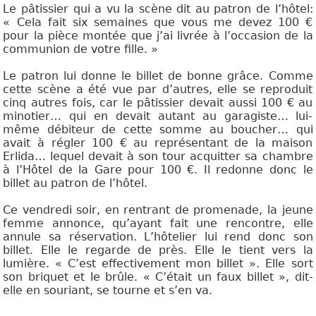
Le pâtissier qui a vu la scène dit au patron de l’hôtel:
« Cela fait six semaines que vous me devez 100 €
pour la pièce montée que j’ai livrée à l’occasion de la
communion de votre fille. »
Le patron lui donne le billet de bonne grâce. Comme
cette scène a été vue par d’autres, elle se reproduit
cinq autres fois, car le pâtissier devait aussi 100 € au
minotier… qui en devait autant au garagiste… lui-
même débiteur de cette somme au boucher… qui
avait à régler 100 € au représentant de la maison
Erlida… lequel devait à son tour acquitter sa chambre
à l’Hôtel de la Gare pour 100 €. Il redonne donc le
billet au patron de l’hôtel.
Ce vendredi soir, en rentrant de promenade, la jeune
femme annonce, qu’ayant fait une rencontre, elle
annule sa réservation. L’hôtelier lui rend donc son
billet. Elle le regarde de près. Elle le tient vers la
lumière. « C’est effectivement mon billet ». Elle sort
son briquet et le brûle. « C’était un faux billet », dit-
elle en souriant, se tourne et s’en va.