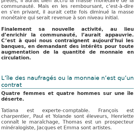
prêtés, il aurait bien accru la masse monétaire de la
communauté. Mais en les remboursant, c’est-à-dire
en s’en privant, il aurait cette fois diminué la masse
monétaire qui serait revenue à son niveau initial.
Finalement sa nouvelle activité, au lieu
d’enrichir la communauté, l’aurait appauvrie.
C’est à quoi nous contraignent aujourd’hui les
banques, en demandant des intérêts pour toute
augmentation de la quantité de monnaie en
circulation.
L’île des naufragés ou la monnaie n’est qu’un
contrat
Quatre femmes et quatre hommes sur une île
déserte.
Tatiana est experte-comptable. François est
charpentier, Paul et Yolande sont éleveurs, Henriette
connaît le maraîchage, Thomas est un prospecteur
minéralogiste, Jacques et Emma sont artistes.