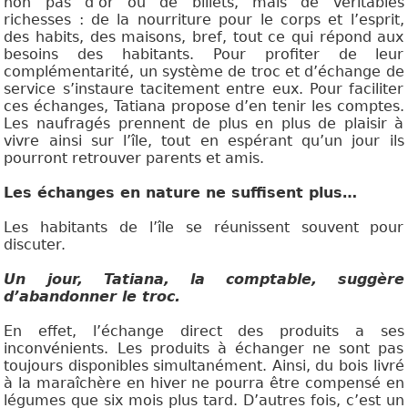
non pas d’or ou de billets, mais de véritables
richesses :
de la nourriture pour le corps et l’esprit,
des habits, des maisons, bref, tout ce qui répond aux
besoins des habitants. Pour profiter de leur
complémentarité, un système de troc et d’échange de
service s’instaure tacitement entre eux. Pour faciliter
ces échanges, Tatiana propose d’en tenir les comptes.
Les naufragés prennent de plus en plus de plaisir à
vivre ainsi sur l’île, tout en espérant qu’un jour ils
pourront retrouver parents et amis.
Les échanges en nature ne suffisent plus…
Les habitants de l’île se réunissent souvent pour
discuter.
Un jour, Tatiana,
la comptable,
suggère
d’abandonner le
troc.
En effet, l’échange direct des produits a ses
inconvénients. Les produits à échanger ne sont pas
toujours disponibles simultanément. Ainsi, du bois livré
à la maraîchère en hiver ne pourra être compensé en
légumes que six mois plus tard. D’autres fois, c’est un