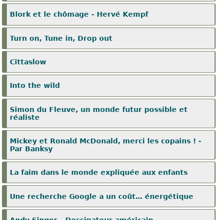
Blork et le chômage - Hervé Kempf
Turn on, Tune in, Drop out
Cittaslow
Into the wild
Simon du Fleuve, un monde futur possible et
réaliste
Mickey et Ronald McDonald, merci les copains ! -
Par Banksy
La faim dans le monde expliquée aux enfants
Une recherche Google a un coût… énergétique
Andy Singer - Dessinateur américain